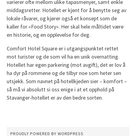
varierer ofte mellom ulike tapasmenyer, samt enkle
middagsretter. Hotellet er kjent for å benytte seg av
lokale råvarer, og kjører også et konsept som de
kaller for «Food Story». Her skal hele måltidet være
en historie, og en opplevelse for deg.
Comfort Hotel Square er i utgangspunktet rettet
mot turister og de som vil ha en unik overnatting.
Hotellet har egen parkering (mot avgift), det er lov å
ha dyr på rommene og de tilbyr noe som heter sen
utsjekk. Som navnet på hotellkjeden sier – komfort –
så må vi absolutt si oss enige i at et opphold på
Stavanger-hotellet er av den bedre sorten.
PROUDLY POWERED BY WORDPRESS